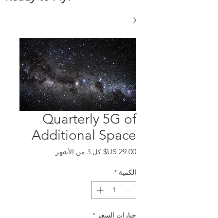
Quarterly 5G of
Additional Space
السعر
كل 3 من الأشهر
الكمية
*
خيارات السعر
*