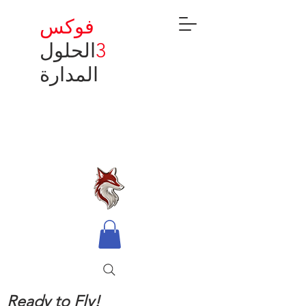
فوكس
3
الحلول
المدارة
Ready to Fly!