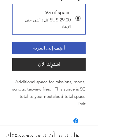
5G of space
كل 3 أشهر حتى
الإلغاء
أضِف إلى العربة
اشترِك الآن
Additional space for missions, mods,
scripts, tacview files. This space is 5G
total to your nextcloud total space
limit.
هل تريد أن ترى مجموعتك