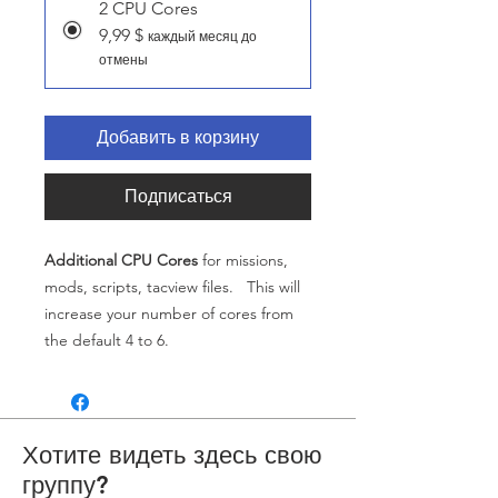
2 CPU Cores
9,99 $
каждый месяц до
отмены
Добавить в корзину
Подписаться
Additional CPU Cores
for missions,
mods, scripts, tacview files. This will
increase your number of cores from
the default 4 to 6.
Хотите видеть здесь свою
группу?