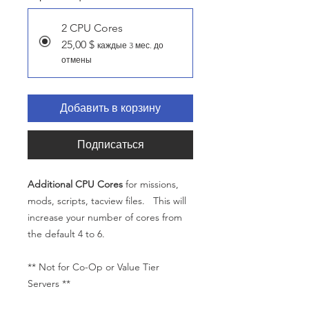
2 CPU Cores
25,00 $
каждые 3 мес. до
отмены
Добавить в корзину
Подписаться
Additional CPU Cores
for missions,
mods, scripts, tacview files. This will
increase your number of cores from
the default 4 to 6.
** Not for Co-Op or Value Tier
Servers **