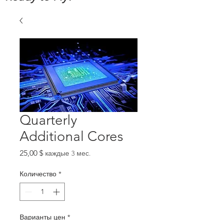
Quarterly
Additional Cores
Цена
25,00 $
каждые 3 мес.
Количество
*
Варианты цен
*