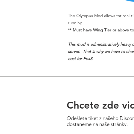
The Olympus Mod allows for real-tim
running.
** Must have Wing Tier or above to
This mod is administratively heavy 
server. That is why we have to charg
cost for Fox3.
Chcete zde vi
Odešlete tiket z našeho Disco
dostaneme na naše stránky.