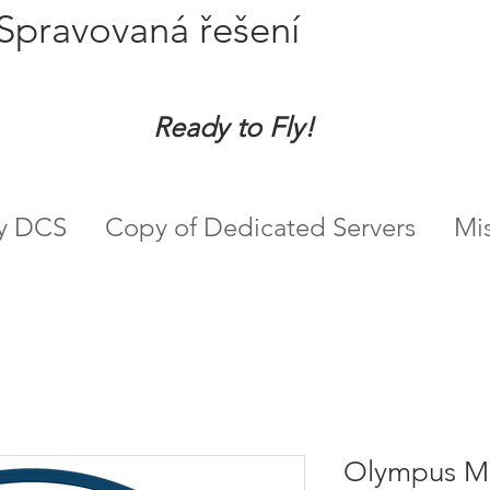
Spravovaná řešení
Ready to Fly!
ry DCS
Copy of Dedicated Servers
Mi
Olympus M