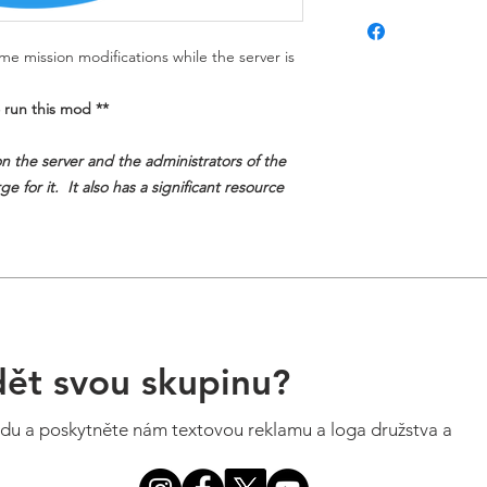
e mission modifications while the server is
 run this mod **
on the server and the administrators of the
e for it. It also has a significant resource
dět svou skupinu?
rdu a poskytněte nám textovou reklamu a loga družstva a