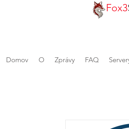
Fox3
Domov
O
Zprávy
FAQ
Serve