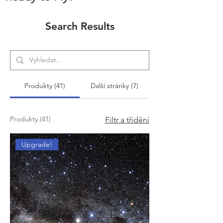
Search Results
Produkty (41)
Další stránky (7)
Produkty (41)
Filtr a třídění
Upgrade!