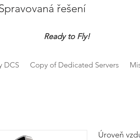
Spravovaná řešení
Ready to Fly!
ry DCS
Copy of Dedicated Servers
Mi
Úroveň vzd