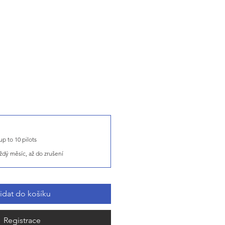
DCS Server for up to 10 pilots
ždý měsíc, až do zrušení
řidat do košíku
Registrace