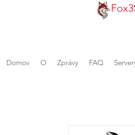
Fox3
Domov
O
Zprávy
FAQ
Serve