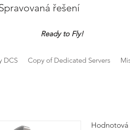
Spravovaná řešení
Ready to Fly!
ry DCS
Copy of Dedicated Servers
Mi
Hodnotová 