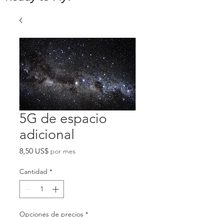
5G de espacio
adicional
Precio
8,50 US$
por mes
Cantidad
*
Opciones de precios
*