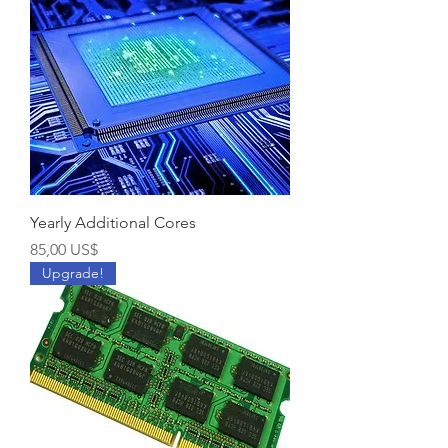
Yearly Additional Cores
Precio
85,00 US$
Upgrade!