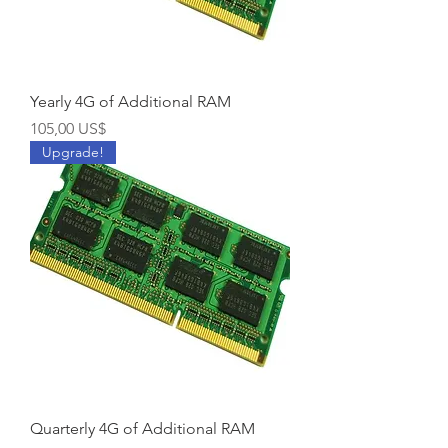
Yearly 4G of Additional RAM
Precio
105,00 US$
Upgrade!
Quarterly 4G of Additional RAM