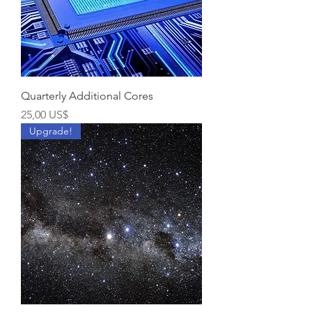
Quarterly Additional Cores
Precio
25,00 US$
Upgrade!