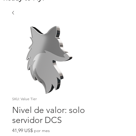
SKU: Value Tier
Nivel de valor: solo
servidor DCS
Precio
41,99 US$
por mes