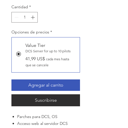
Cantidad
*
Opciones de precios
*
Value Tier
DCS Server for up to 10 pilots
41,99 US$
cada mes hasta
que se cancele
Agregar al carrito
Suscribirse
Parches para DCS, OS
Acceso web al servidor DCS