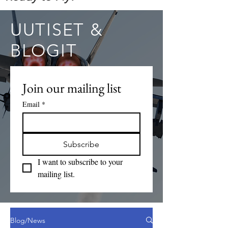
UUTISET &
BLOGIT
Join our mailing list
Email
*
Subscribe
I want to subscribe to your 
mailing list.
Blog/News