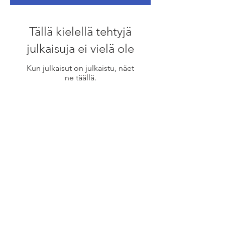
Tällä kielellä tehtyjä
julkaisuja ei vielä ole
Kun julkaisut on julkaistu, näet
ne täällä.