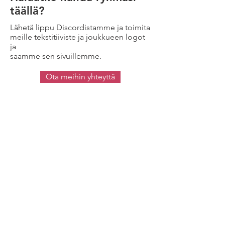
täällä?
Lähetä lippu Discordistamme ja toimita
meille tekstitiiviste ja joukkueen logot
ja
saamme sen sivuillemme.
Ota meihin yhteyttä