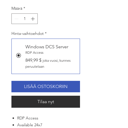
Määrä
*
Hinta-vaihtoehdot
*
Windows DCS Server
RDP Access
849,99 $
joka vuosi, kunnes
peruutetaan
LISÄÄ OSTOSKORIIN
Tilaa nyt
RDP Access
Available 24x7