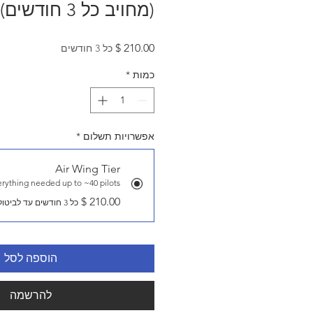
(מחויב כל 3 חודשים)
מחיר
כל 3 חודשים
כמות
*
אפשרויות תשלום
*
Air Wing Tier
rything needed up to ~40 pilots
כל 3 חודשים עד לביטול
הוספה לסל
להרשמה