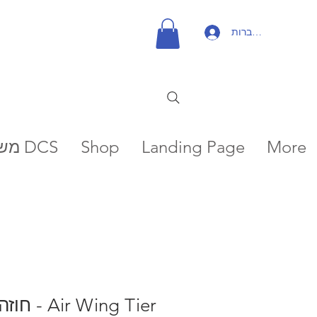
להתחברות
More
Landing Page
Shop
משימות DCS
Air Wing Tier