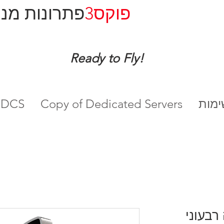
פוקס3
פתרונות מנו
Ready to Fly!
Copy of Dedicated Servers
שרתי DCS
 - חוזה רבעוני