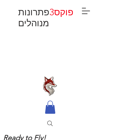
פוקס3
פתרונות
מנוהלים
Ready to Fly!