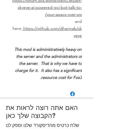
https://forum.dcs.world/topic/345389-
skyeye-ai-powered-gci-bot-talk-to-
your-awacs-over-srs/
and
here:
https://github.com/dharmab/sk
yeye
This mod is administratively heavy on
the server and the administrators of
the server. That is why we have to
charge for it. It also has a significant
resource cost for Fox3.
האם אתה רוצה לראות את
הקבוצה שלך כאן?
שלח כרטיס מהדיסקורד שלנו וספק לנו
ערכת טקסט וסמלי לוגו של הנבחרת and