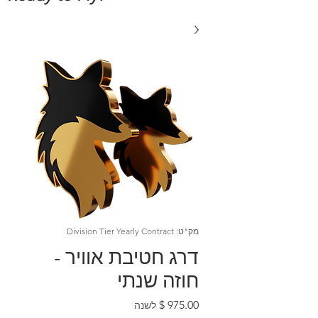
מק"ט: Division Tier Yearly Contract
דרג חטיבת אוויר -
חוזה שנתי
מחיר
לשנה