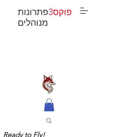
פוקס3
פתרונות
מנוהלים
Ready to Fly!