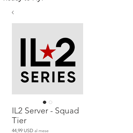
IL2 Server - Squad
Tier
Prezzo
44,99 USD
al mese