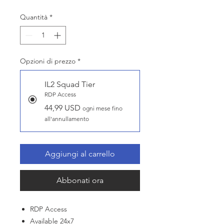
Quantità
*
Opzioni di prezzo
*
IL2 Squad Tier
RDP Access
44,99 USD
ogni mese fino
all'annullamento
Aggiungi al carrello
Abbonati ora
RDP Access
Available 24x7