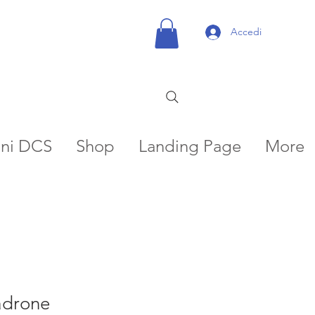
Accedi
oni DCS
Shop
Landing Page
More
adrone