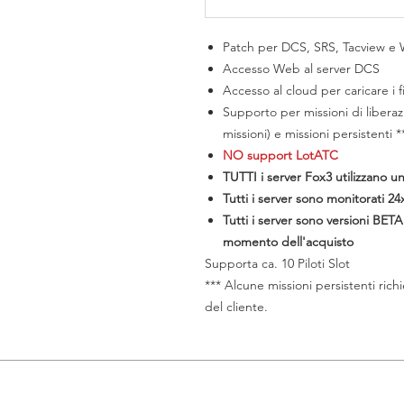
Patch per DCS, SRS, Tacview e
Accesso Web al server DCS
Accesso al cloud per caricare i fi
Supporto per missioni di libera
missioni) e missioni persistenti *
NO support LotATC
TUTTI i server Fox3 utilizzano un
Tutti i server sono monitorati 2
Tutti i server sono versioni BET
momento dell'acquisto
​Supporta ca. 10 Piloti Slot
*** Alcune missioni persistenti rich
del cliente.