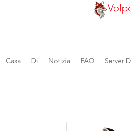
Volp
Casa
Di
Notizia
FAQ
Server 