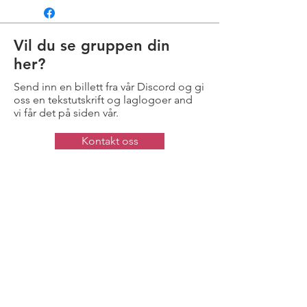
Vil du se gruppen din
her?
Send inn en billett fra vår Discord og gi
oss en tekstutskrift og laglogoer and
vi får det på siden vår.
Kontakt oss