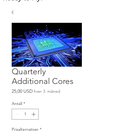
Quarterly
Additional Cores
Pris
25,00 USD
hver 3. måned
Antall
*
Prisalternativer
*