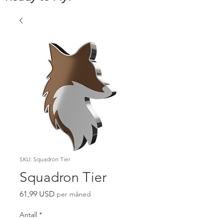
SKU: Squadron Tier
Squadron Tier
Pris
61,99 USD
per måned
Antall
*