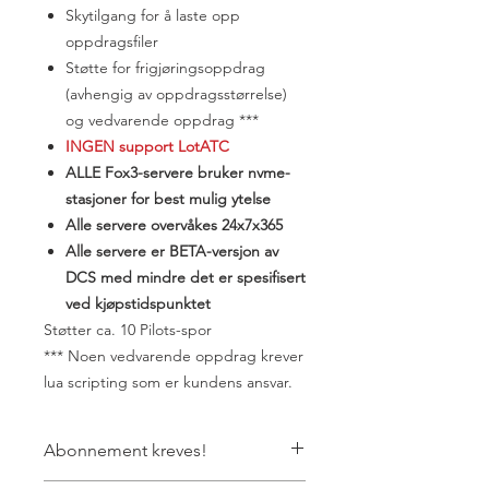
Skytilgang for å laste opp
oppdragsfiler
Støtte for frigjøringsoppdrag
(avhengig av oppdragsstørrelse)
og vedvarende oppdrag ***
INGEN support LotATC
ALLE Fox3-servere bruker nvme-
stasjoner for best mulig ytelse
Alle servere overvåkes 24x7x365
Alle servere er BETA-versjon av
DCS med mindre det er spesifisert
ved kjøpstidspunktet
​Støtter ca. 10 Pilots-spor
*** Noen vedvarende oppdrag krever
lua scripting som er kundens ansvar.
Abonnement kreves!