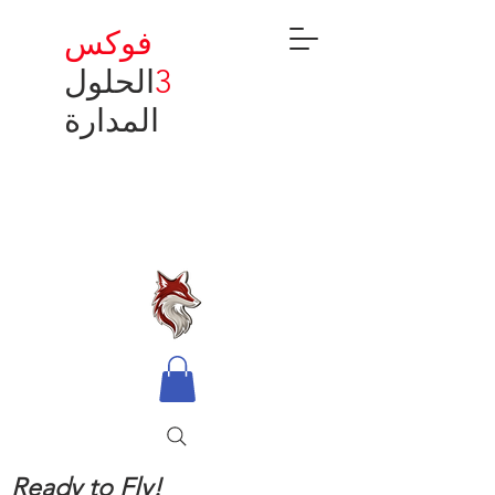
فوكس
3
الحلول
المدارة
Ready to Fly!