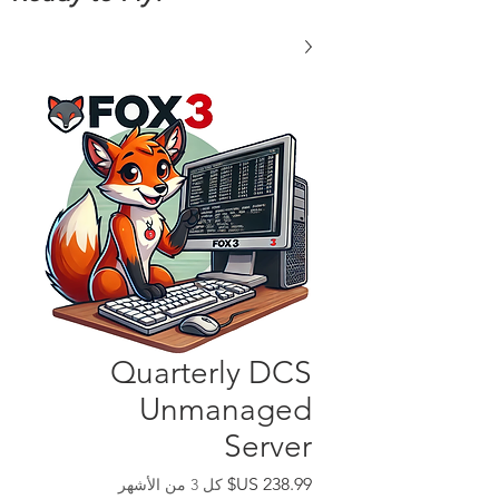
Quarterly DCS
Unmanaged
Server
السعر
كل 3 من الأشهر