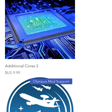
2 Additional Cores
السعر
Olympus Mod Support