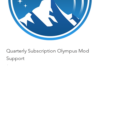
Quarterly Subscription Olympus Mod
Support
السعر
Olympus Mod Support