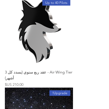
Up to 40 Pilots
Air Wing Tier - عقد ربع سنوي (يسدد كل 3
أشهر)
السعر
Upgrade!