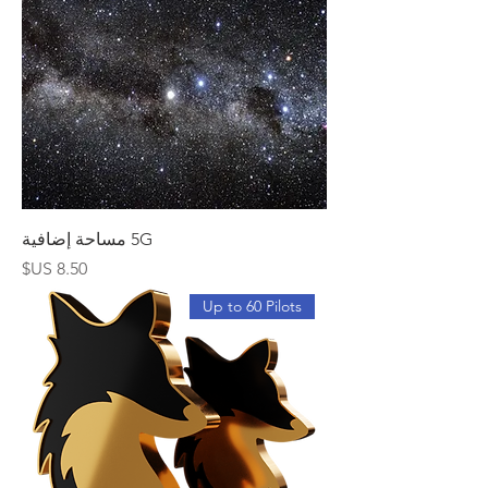
5G مساحة إضافية
السعر
Up to 60 Pilots