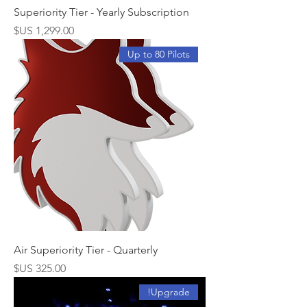
Superiority Tier - Yearly Subscription
السعر
Up to 80 Pilots
Air Superiority Tier - Quarterly
السعر
Upgrade!