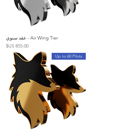
Air Wing Tier - عقد سنوي
السعر
Up to 60 Pilots