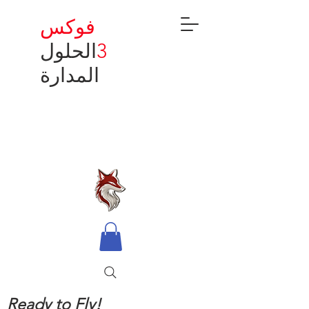
فوكس
3
الحلول
المدارة
Ready to Fly!