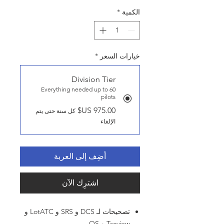
الكمية
*
خيارات السعر
*
Division Tier
Everything needed up to 60
pilots
كل سنة حتى يتم
الإلغاء
أضِف إلى العربة
اشترِك الآن
تصحيحات لـ DCS و SRS و LotATC و
Tacview و OS