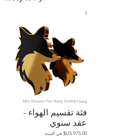
وحدة SKU: Division Tier Yearly Contract
فئة تقسيم الهواء -
عقد سنوي
السعر
في السنة