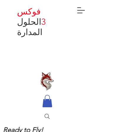
فوكس
3
الحلول
المدارة
Ready to Fly!