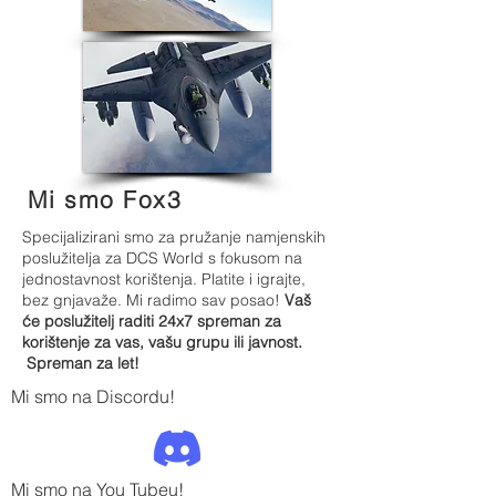
Mi smo Fox3
Specijalizirani smo za pružanje namjenskih
poslužitelja za DCS World s fokusom na
jednostavnost korištenja. Platite i igrajte,
bez gnjavaže. Mi radimo sav posao!
Vaš
će poslužitelj raditi 24x7 spreman za
korištenje za vas, vašu grupu ili javnost.
Spreman za let!
Mi smo na Discordu!
Mi smo na You Tubeu!