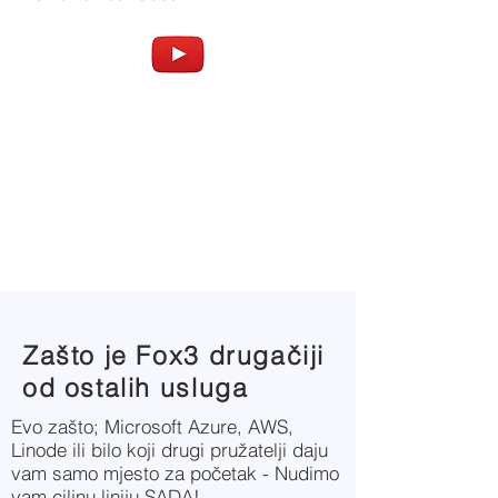
Zašto je Fox3 drugačiji
od ostalih usluga
Evo zašto; Microsoft Azure, AWS,
Linode ili bilo koji drugi pružatelji daju
vam samo mjesto za početak - Nudimo
vam ciljnu liniju SADA!