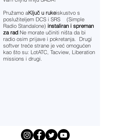
Pružamo a
Ključ u ruke
iskustvo s
poslužiteljem DCS i SRS (Simple
Radio Standalone)
instaliran i spreman
za rad
.
Ne morate učiniti ništa da bi
radio osim prijave i pokretanja. Drugi
softver treće strane je već omogućen
kao što su: LotATC, Tacview, Liberation
missions i drugi.