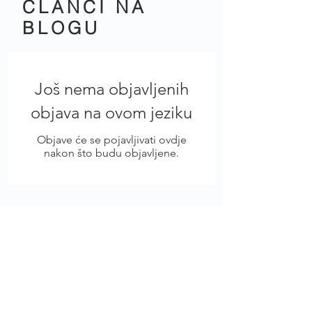
ČLANCI NA
BLOGU
Još nema objavljenih
objava na ovom jeziku
Objave će se pojavljivati ovdje
nakon što budu objavljene.