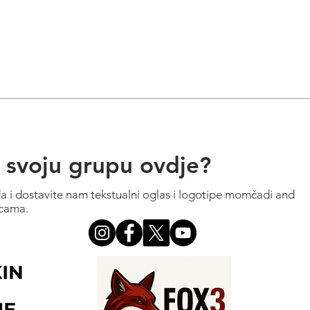
ti svoju grupu ovdje?
da i dostavite nam tekstualni oglas i logotipe momčadi and
icama.