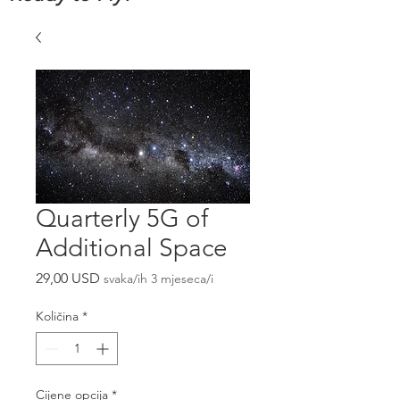
Quarterly 5G of
Additional Space
Cijena
29,00 USD
svaka/ih 3 mjeseca/i
Količina
*
Cijene opcija
*