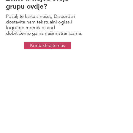
grupu ovdje?
Pošaljite kartu s našeg Discorda i
dostavite nam tekstualni oglas i
logotipe momčadi and
dobit ćemo ga na našim stranicama.
Kontaktirajte nas