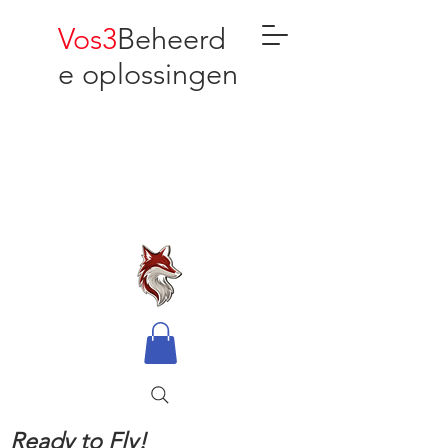
Vos3
Beheerd
e oplossingen
Ready to Fly!