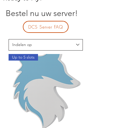
Bestel nu uw server!
DCS Server FAQ
Up to 5 slots