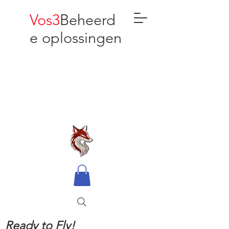
Vos3
Beheerd
e oplossingen
Ready to Fly!