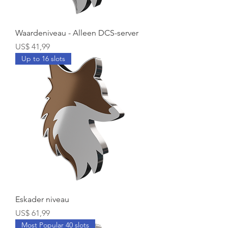
Waardeniveau - Alleen DCS-server
Prijs
US$ 41,99
Up to 16 slots
Eskader niveau
Prijs
US$ 61,99
Most Popular 40 slots