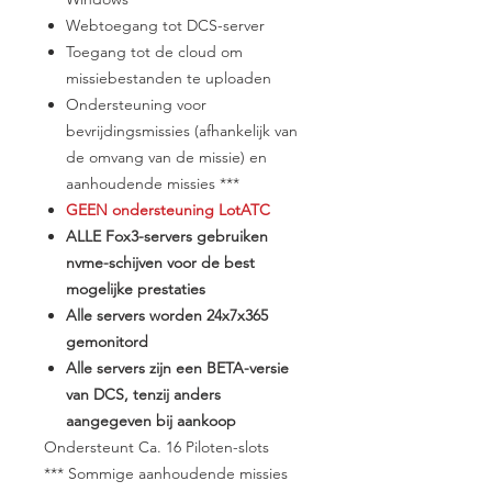
Webtoegang tot DCS-server
Toegang tot de cloud om
missiebestanden te uploaden
Ondersteuning voor
bevrijdingsmissies (afhankelijk van
de omvang van de missie) en
aanhoudende missies ***
GEEN ondersteuning LotATC
ALLE Fox3-servers gebruiken
nvme-schijven voor de best
mogelijke prestaties
Alle servers worden 24x7x365
gemonitord
Alle servers zijn een BETA-versie
van DCS, tenzij anders
aangegeven bij aankoop
​Ondersteunt Ca. 16 Piloten-slots
*** Sommige aanhoudende missies