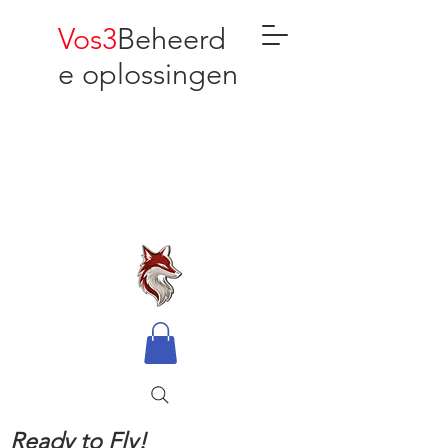
Vos3
Beheerd
e oplossingen
Ready to Fly!