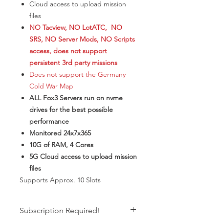
Cloud access to upload mission
files
NO Tacview, NO LotATC, NO
SRS, NO Server Mods, NO Scripts
access, does not support
persistent 3rd party missions
Does not support the Germany
Cold War Map
ALL Fox3 Servers run on nvme
drives for the best possible
performance
Monitored 24x7x365
10G of RAM, 4 Cores
5G Cloud access to upload mission
files
​Supports Approx. 10 Slots
Subscription Required!