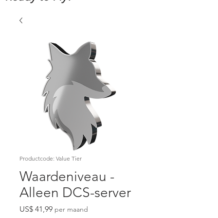
Productcode: Value Tier
Waardeniveau -
Alleen DCS-server
Prijs
US$ 41,99
per maand