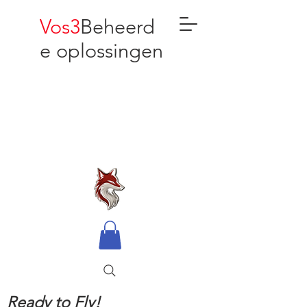
Vos3
Beheerd
e oplossingen
Ready to Fly!