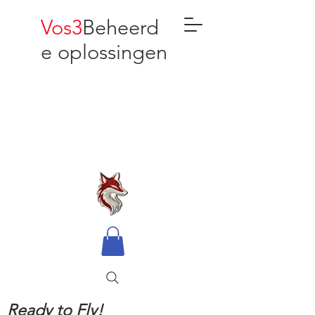
Vos3
Beheerd
e oplossingen
Ready to Fly!