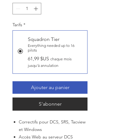
Tarifs
*
Squadron Tier
Everything needed up to 16
pilots
61,99 $US
chaque mois
jusqu'à annulation
Ajouter au panier
S'abonner
Correctifs pour DCS, SRS, Tacview
et Windows
Accès Web au serveur DCS