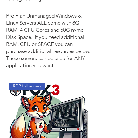
Pro Plan Unmanaged Windows &
Linux Servers ALL come with 8G
RAM, 4 CPU Cores and 50G nvme
Disk Space. If you need additional
RAM, CPU or SPACE you can
purchase additional resources below.
These servers can be used for ANY
application you want.
RDP full access