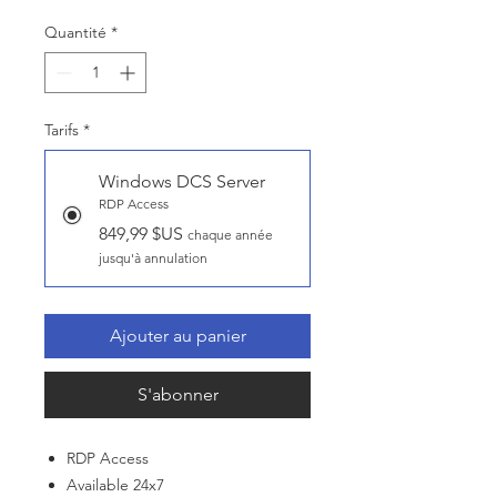
Quantité
*
Tarifs
*
Windows DCS Server
RDP Access
849,99 $US
chaque année
jusqu'à annulation
Ajouter au panier
S'abonner
RDP Access
Available 24x7