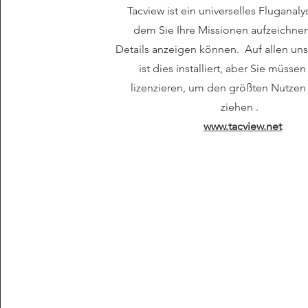
Tacview ist ein universelles Fluganaly
dem Sie Ihre Missionen aufzeichnen
Details anzeigen können. Auf allen un
ist dies installiert, aber Sie müsse
lizenzieren, um den größten Nutzen
ziehen .
www.tacview.net