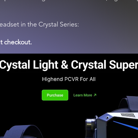
dset in the Crystal Series:
at checkout.