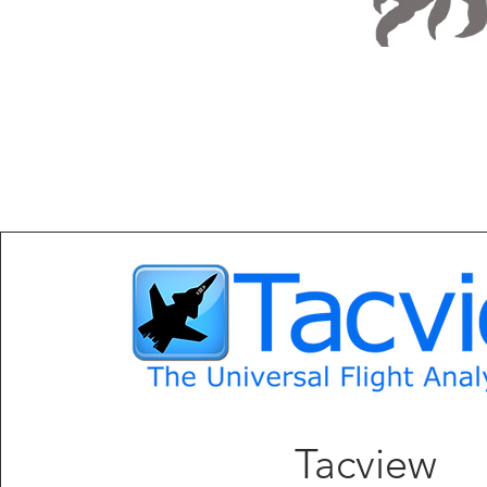
Tacview