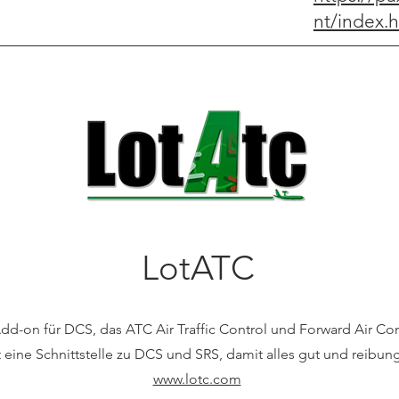
nt/index.
LotATC
Add-on für DCS, das ATC Air Traffic Control und Forward Air Con
 eine Schnittstelle zu DCS und SRS, damit alles gut und reibung
www.lotc.com