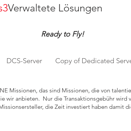
s3
Verwaltete Lösungen
Ready to Fly!
DCS-Server
Copy of Dedicated Serv
INE Missionen, das sind Missionen, die von talenti
die wir anbieten. Nur die Transaktionsgebühr wird
Missionsersteller, die Zeit investiert haben damit 