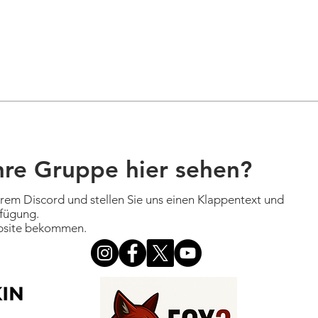
hre Gruppe hier sehen?
erem Discord und stellen Sie uns einen Klappentext und
fügung.
ebsite bekommen.