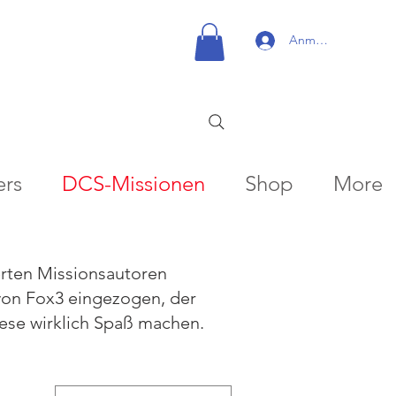
Anmelden
ers
DCS-Missionen
Shop
More
erten Missionsautoren
 von Fox3 eingezogen, der
diese wirklich Spaß machen.