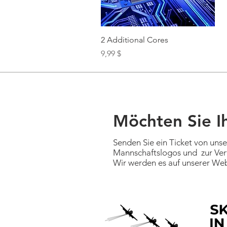
Schnellansicht
2 Additional Cores
Preis
9,99 $
Möchten Sie I
Senden Sie ein Ticket von uns
Mannschaftslogos und zur Ver
Wir werden es auf unserer W