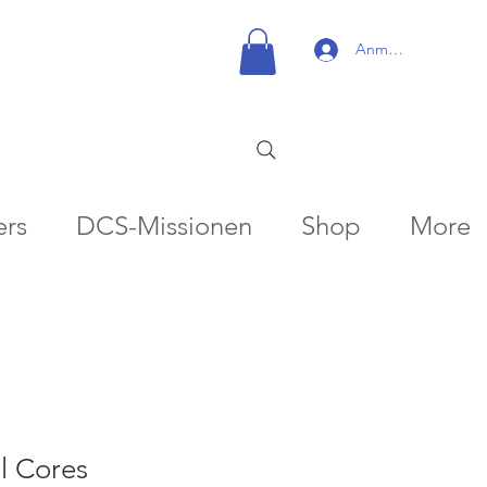
Anmelden
ers
DCS-Missionen
Shop
More
l Cores