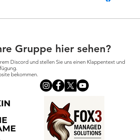
hre Gruppe hier sehen?
erem Discord und stellen Sie uns einen Klappentext und
fügung.
ebsite bekommen.