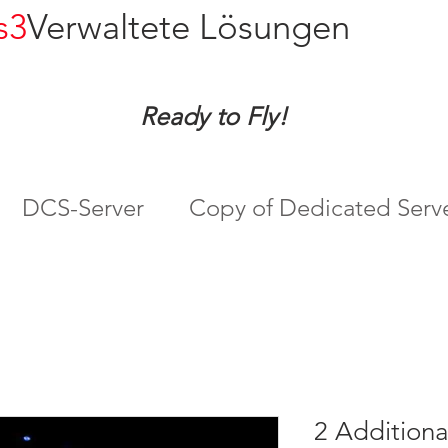
s3
Verwaltete Lösungen
Ready to Fly!
DCS-Server
Copy of Dedicated Serv
2 Additiona