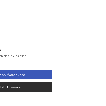
s
ch bis zur Kündigung
 den Warenkorb
tzt abonnieren