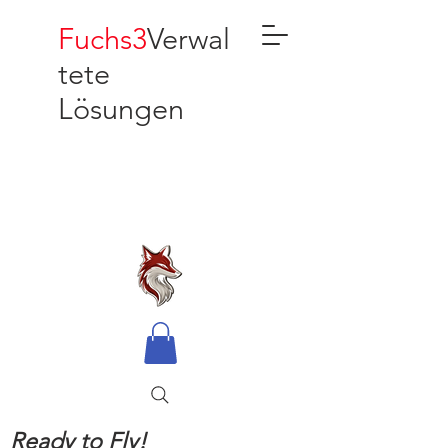
Fuchs3
Verwal
tete
Lösungen
Ready to Fly!