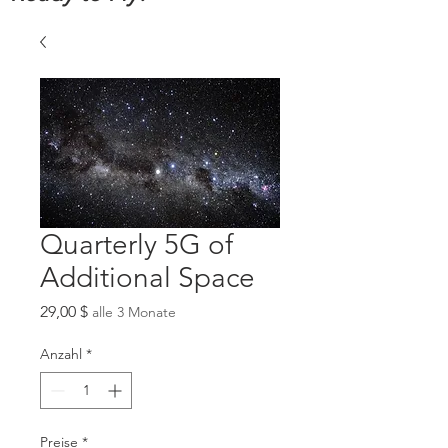
Quarterly 5G of
Additional Space
Preis
29,00 $
alle 3 Monate
Anzahl
*
Preise
*