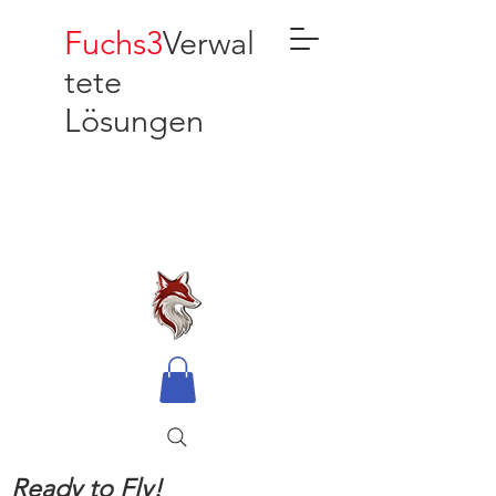
Fuchs3
Verwal
tete
Lösungen
Ready to Fly!