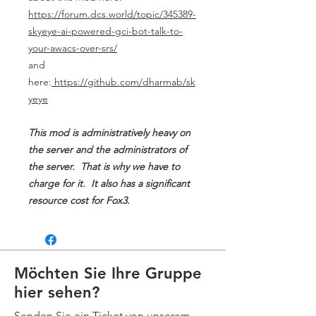
https://forum.dcs.world/topic/345389-
skyeye-ai-powered-gci-bot-talk-to-
your-awacs-over-srs/
and
here:
https://github.com/dharmab/sk
yeye
This mod is administratively heavy on
the server and the administrators of
the server. That is why we have to
charge for it. It also has a significant
resource cost for Fox3.
Möchten Sie Ihre Gruppe
hier sehen?
Senden Sie ein Ticket von unserem