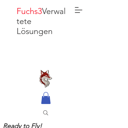
Fuchs3
Verwal
tete
Lösungen
Ready to Fly!