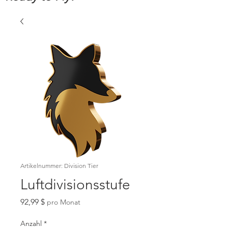
Artikelnummer: Division Tier
Luftdivisionsstufe
Preis
92,99 $
pro Monat
Anzahl
*