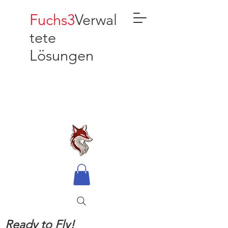
Fuchs3
Verwal
tete
Lösungen
Ready to Fly!